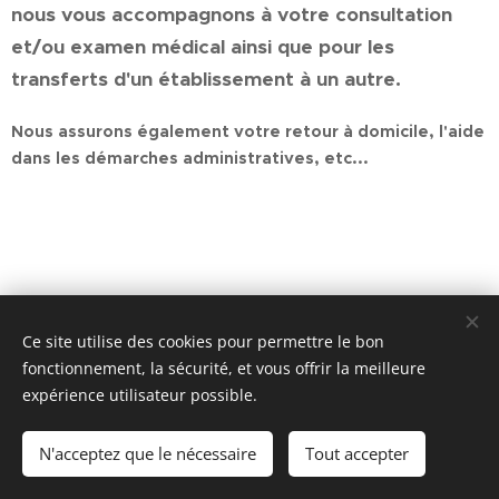
nous
vous accompagnons à votre consultation
et/ou examen médical ainsi que pour les
transferts d'un établissement à un autre.
Nous assurons également votre retour à domicile, l'aide
dans les démarches administratives, etc...
Ce site utilise des cookies pour permettre le bon
fonctionnement, la sécurité, et vous offrir la meilleure
expérience utilisateur possible.
N'acceptez que le nécessaire
Tout accepter
Cookies